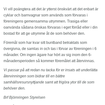
Vi vill poängtera att det är ytterst önskvärt att det enbart är
cyklar och barnvagnar som används som förvaras i
föreningens gemensamma utrymmen. Trasiga eller
oanvända sådana önskas förvaras i eget förråd eller i din
bostad för att ge utrymme åt de som behöver den.
Föremål som har kvar sitt buntband betraktats som
övergivna, de samlas in och tas i förvar av föreningen i 6
månader. Om ingen ägare har hört av sig inom den 6-
månadersperioden så kommer föremålet att återvinnas.
Vi passar på att redan nu tacka för er insats att underlätta
återvinningen som bidrar till en bättre
samhällsresursnyttjande samt att frigöra ytor till de som
behöver den.
Brf Björnringen Styrelsen