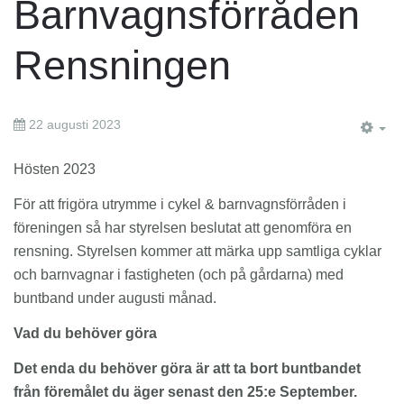
Barnvagnsförråden
Rensningen
22 augusti 2023
EM
Hösten 2023
För att frigöra utrymme i cykel & barnvagnsförråden i
föreningen så har styrelsen beslutat att genomföra en
rensning. Styrelsen kommer att märka upp samtliga cyklar
och barnvagnar i fastigheten (och på gårdarna) med
buntband under augusti månad.
Vad du behöver göra
Det enda du behöver göra är att ta bort buntbandet
från föremålet du äger senast den 25:e September.