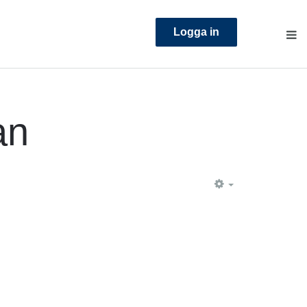
Logga in
an
EMPTY