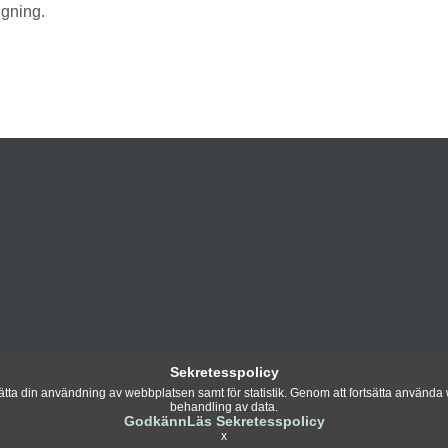
gning.
Sekretesspolicy
ta din användning av webbplatsen samt för statistik. Genom att fortsätta använda w
behandling av data.
Godkänn
Läs Sekretesspolicy
x