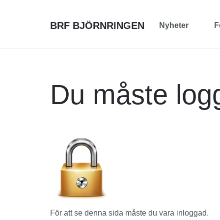
BRF BJÖRNRINGEN
Nyheter
F
Du måste logga
För att se denna sida måste du vara inloggad.