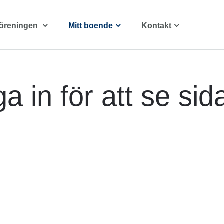
öreningen
Mitt boende
Kontakt
 in för att se sid