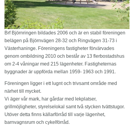
Brf Björnringen bildades 2006 och är en stabil föreningen
belägen på Björnvägen 28-32 och Ringvägen 31-73 i
Västerhaninge. Föreningens fastigheter förvärvades
genom ombildning 2010 och består av 13 flerbostadshus
om 2-4 våningar med 215 lägenheter. Fastigheternas
byggnader är uppförda mellan 1959- 1963 och 1991.
Föreningen ligger i ett lugnt och trivsamt område med
närhet till mycket.
Vi äger vår mark, har gårdar med lekplatser,
grillmöjligheter, styrelselokal samt två stycken tvättstugor.
Utöver detta finns källarförråd till varje lägenhet,
barnvagnsrum och cykelförråd.