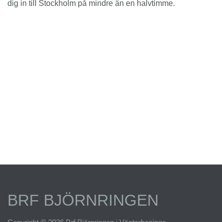
dig in till Stockholm på mindre än en halvtimme.
BRF BJÖRNRINGEN