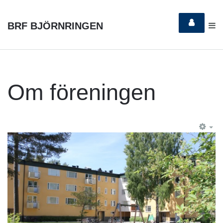
BRF BJÖRNRINGEN
Om föreningen
EM