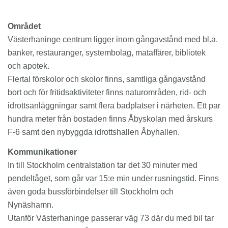
Området
Västerhaninge centrum ligger inom gångavstånd med bl.a.
banker, restauranger, systembolag, mataffärer, bibliotek
och apotek.
Flertal förskolor och skolor finns, samtliga gångavstånd
bort och för fritidsaktiviteter finns naturområden, rid- och
idrottsanläggningar samt flera badplatser i närheten. Ett par
hundra meter från bostaden finns Åbyskolan med årskurs
F-6 samt den nybyggda idrottshallen Åbyhallen.
Kommunikationer
In till Stockholm centralstation tar det 30 minuter med
pendeltåget, som går var 15:e min under rusningstid. Finns
även goda bussförbindelser till Stockholm och
Nynäshamn.
Utanför Västerhaninge passerar väg 73 där du med bil tar