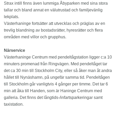
Strax intill finns även lummiga Åbyparken med sina stora
tallar och bland annat en välutrustad och familjevänlig
lekplats.
Västerhaninge fortsätter att utvecklas och präglas av en
trevlig blandning av bostadsrätter, hyresrätter och flera
områden med villor och grupphus.
Närservice
Västerhaninge Centrum med pendeltågstation ligger c:a 10
minuters promenad från Ringvägen. Med pendeltåget tar
det ca 30 min till Stockholm City, eller så åker man åt andra
hållet till Nynäshamn, på ungefär samma tid. Pendeltågen
till Stockholm går vanligtvis 4 gånger per timme. Det tar 6
min att åka till Handen, som är Haninge Centrum med
galleria. Det finns det långtids-/infartsparkeringar samt
taxistation.