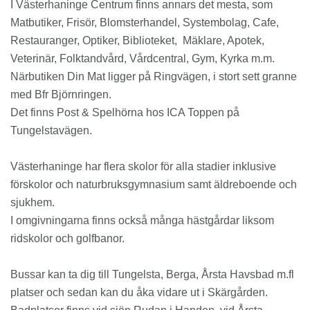
I Västerhaninge Centrum finns annars det mesta, som
Matbutiker, Frisör, Blomsterhandel, Systembolag, Cafe,
Restauranger, Optiker, Biblioteket, Mäklare, Apotek,
Veterinär, Folktandvård, Vårdcentral, Gym, Kyrka m.m.
Närbutiken Din Mat ligger på Ringvägen, i stort sett granne
med Bfr Björnringen.
Det finns Post & Spelhörna hos ICA Toppen på
Tungelstavägen.
Västerhaninge har flera skolor för alla stadier inklusive
förskolor och naturbruksgymnasium samt äldreboende och
sjukhem.
I omgivningarna finns också många hästgårdar liksom
ridskolor och golfbanor.
Bussar kan ta dig till Tungelsta, Berga, Årsta Havsbad m.fl
platser och sedan kan du åka vidare ut i Skärgården.